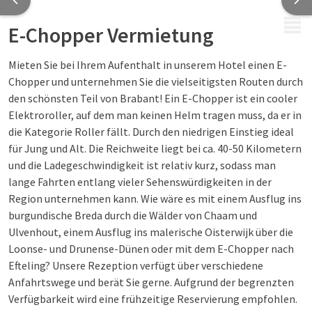
MENÜ
E-Chopper Vermietung
Mieten Sie bei Ihrem Aufenthalt in unserem Hotel einen E-
Chopper und unternehmen Sie die vielseitigsten Routen durch
den schönsten Teil von Brabant! Ein E-Chopper ist ein cooler
Elektroroller, auf dem man keinen Helm tragen muss, da er in
die Kategorie Roller fällt. Durch den niedrigen Einstieg ideal
für Jung und Alt. Die Reichweite liegt bei ca. 40-50 Kilometern
und die Ladegeschwindigkeit ist relativ kurz, sodass man
lange Fahrten entlang vieler Sehenswürdigkeiten in der
Region unternehmen kann. Wie wäre es mit einem Ausflug ins
burgundische Breda durch die Wälder von Chaam und
Ulvenhout, einem Ausflug ins malerische Oisterwijk über die
Loonse- und Drunense-Dünen oder mit dem E-Chopper nach
Efteling? Unsere Rezeption verfügt über verschiedene
Anfahrtswege und berät Sie gerne. Aufgrund der begrenzten
Verfügbarkeit wird eine frühzeitige Reservierung empfohlen.