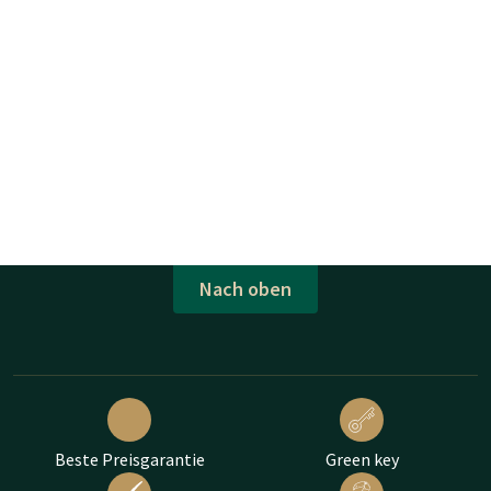
Nach oben
Beste Preisgarantie
Green key