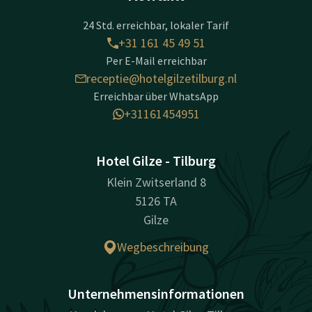
24 Std. erreichbar, lokaler Tarif
+31 161 45 49 51
Per E-Mail erreichbar
receptie@hotelgilzetilburg.nl
Erreichbar über WhatsApp
+31161454951
Hotel Gilze - Tilburg
Klein Zwitserland 8
5126 TA
Gilze
Wegbeschreibung
Unternehmensinformationen