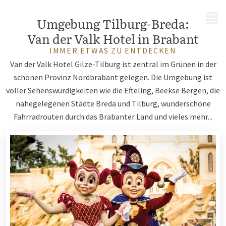
MENÜ
Umgebung Tilburg-Breda:
Van der Valk Hotel in Brabant
IMMER ETWAS ZU ENTDECKEN
Van der Valk Hotel Gilze-Tilburg ist zentral im Grünen in der
schönen Provinz Nordbrabant gelegen. Die Umgebung ist
voller Sehenswürdigkeiten wie die Efteling, Beekse Bergen, die
nahegelegenen Städte Breda und Tilburg, wunderschöne
Fahrradrouten durch das Brabanter Land und vieles mehr...