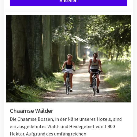
Ansehen
Chaamse Wälder
Die Chaamse Bossen, in der Nähe unseres Hotels, sind
ein ausgedehntes Wald- und Heidegebiet von 1.400
Hektar. Aufgrund des umfangreichen