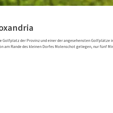
Toxandria
te Golfplatz der Provinz und einer der angesehensten Golfplätze i
hön am Rande des kleinen Dorfes Molenschot geliegen, nur fünf M