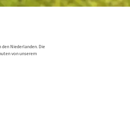
n den Niederlanden. Die
inuten von unserem