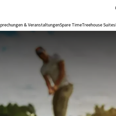
prechungen & Veranstaltungen
Spare Time
Treehouse Suites