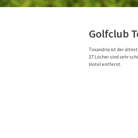
Golfclub 
Toxandria ist der ältes
27 Löcher sind sehr sc
Hotel entfernt.