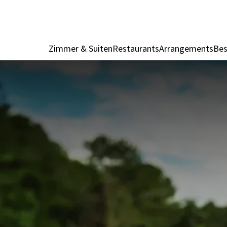
Zimmer & Suiten
Restaurants
Arrangements
Bes