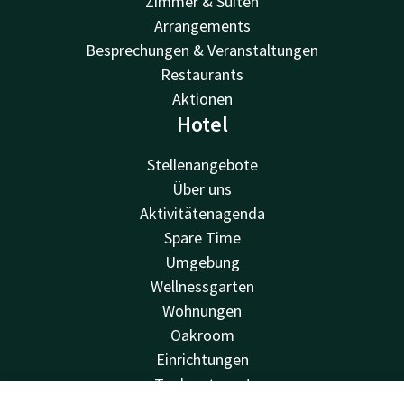
Zimmer & Suiten
Arrangements
Besprechungen & Veranstaltungen
Restaurants
Aktionen
Hotel
Stellenangebote
Über uns
Aktivitätenagenda
Spare Time
Umgebung
Wellnessgarten
Wohnungen
Oakroom
Einrichtungen
Toekan to go!