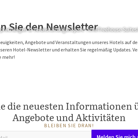
n Sie den Newsletter
prechungen & Veranstaltungen
Spare Time
Treehouse Suites
Neuigkeiten, Angebote und Veranstaltungen unseres Hotels auf d
seren Hotel-Newsletter und erhalten Sie regelmäßig Updates. Ver
e mehr!
ie die neuesten Informationen 
Angebote und Aktivitäten
BLEIBEN SIE DRAN!
Melden Sie mich 