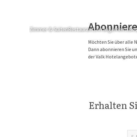
Abonniere
Zimmer & Suiten
Restaurants
Arrangements
Bes
Möchten Sie über alle 
Dann abonnieren Sie un
der Valk Hotelangebot
Erhalten S