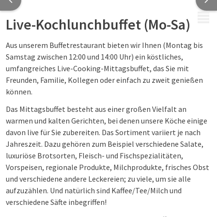
MENÜ
Live-Kochlunchbuffet (Mo-Sa)
Aus unserem Buffetrestaurant bieten wir Ihnen (Montag bis
Samstag zwischen 12:00 und 14:00 Uhr) ein köstliches,
umfangreiches Live-Cooking-Mittagsbuffet, das Sie mit
Freunden, Familie, Kollegen oder einfach zu zweit genießen
können.
Das Mittagsbuffet besteht aus einer großen Vielfalt an
warmen und kalten Gerichten, bei denen unsere Köche einige
davon live für Sie zubereiten. Das Sortiment variiert je nach
Jahreszeit. Dazu gehören zum Beispiel verschiedene Salate,
luxuriöse Brotsorten, Fleisch- und Fischspezialitäten,
Vorspeisen, regionale Produkte, Milchprodukte, frisches Obst
und verschiedene andere Leckereien; zu viele, um sie alle
aufzuzählen. Und natürlich sind Kaffee/Tee/Milch und
verschiedene Säfte inbegriffen!