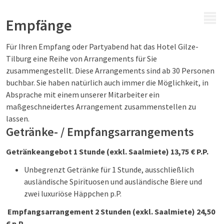
MENÜ
Empfänge
Für Ihren Empfang oder Partyabend hat das Hotel Gilze-
Tilburg eine Reihe von Arrangements für Sie
zusammengestellt. Diese Arrangements sind ab 30 Personen
buchbar. Sie haben natürlich auch immer die Möglichkeit, in
Absprache mit einem unserer Mitarbeiter ein
maßgeschneidertes Arrangement zusammenstellen zu
lassen.
Getränke- / Empfangsarrangements
Getränkeangebot 1 Stunde (exkl. Saalmiete) 13,75 € P.P.
Unbegrenzt Getränke für 1 Stunde, ausschließlich
ausländische Spirituosen und ausländische Biere und
zwei luxuriöse Häppchen p.P.
Empfangsarrangement 2 Stunden (exkl. Saalmiete) 24,50
€ p.P.