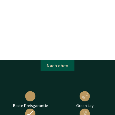
Nach oben
Beste Preisgarantie
Green key