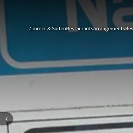
Zimmer & Suiten
Restaurants
Arrangements
Bes