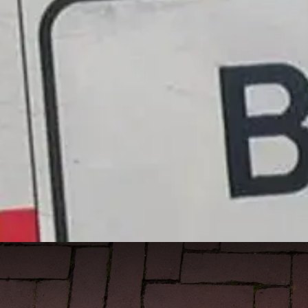
Baarle-Na