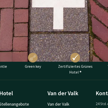
ntie
Green key
Zertifiziertes Grünes
Hotel ®
Hotel
Van der Valk
Kont
Stellenangebote
Van der Valk
24 Std. 