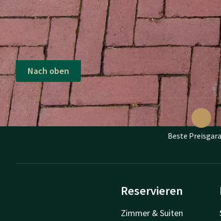
Nach oben
Beste Preisgara
Reservieren
Zimmer & Suiten