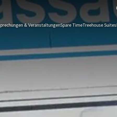
prechungen & Veranstaltungen
Spare Time
Treehouse Suites