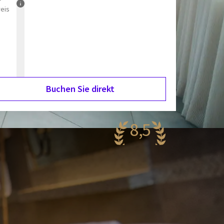
reis
Buchen Sie direkt
8,5
antastisch
59 Bewertungen