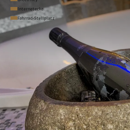
Internetecke
Fahrrad-Stellplatz