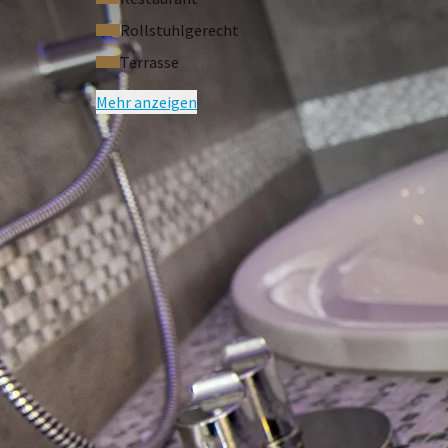
Rollstuhlgerecht
Terrasse
Mehr anzeigen