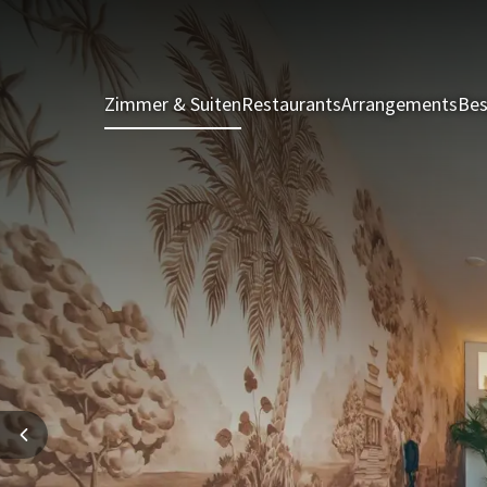
Zimmer & Suiten
Restaurants
Arrangements
Bes