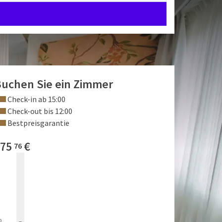
uchen Sie ein Zimmer
Check-in ab 15:00
Check-out bis 12:00
Bestpreisgarantie
75
€
76
b