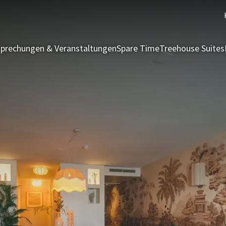
prechungen & Veranstaltungen
Spare Time
Treehouse Suites