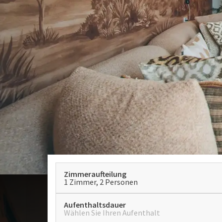
Zimmeraufteilung
1 Zimmer, 2 Personen
Aufenthaltsdauer
Wählen Sie Ihren Aufenthalt