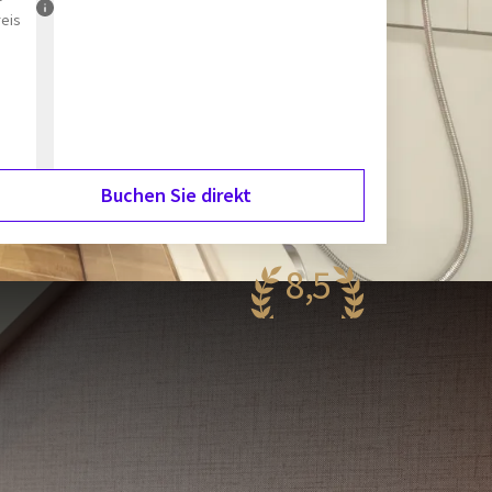
reis
Buchen Sie direkt
8,5
antastisch
58 Bewertungen