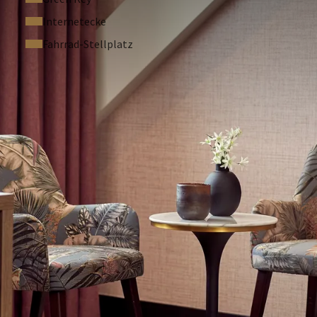
Internetecke
Fahrrad-Stellplatz