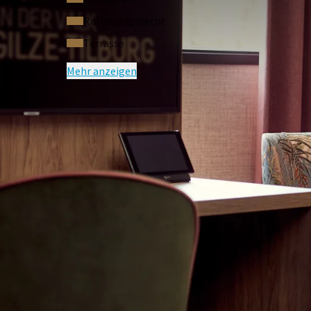
Rollstuhlgerecht
Terrasse
Mehr anzeigen