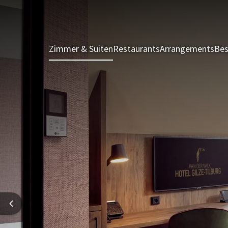
Zimmer & Suiten
Restaurants
Arrangements
Bes