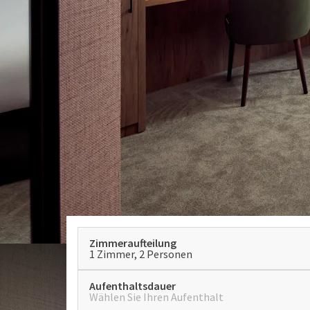
Zimmeraufteilung
1 Zimmer, 2 Personen
Aufenthaltsdauer
Wählen Sie Ihren Aufenthalt