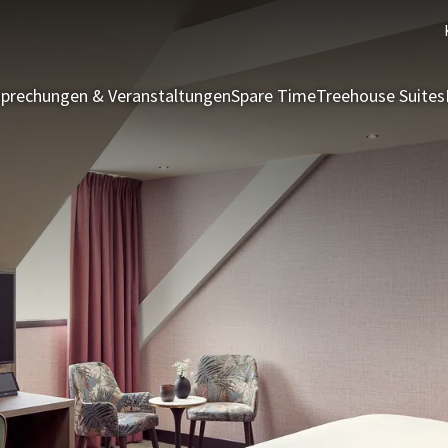
prechungen & Veranstaltungen
Spare Time
Treehouse Suites