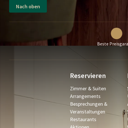
Nach oben
Beste Preisgara
Reservieren
Zimmer & Suiten
Arrangements
Besprechungen &
Veranstaltungen
Restaurants
Aktionen