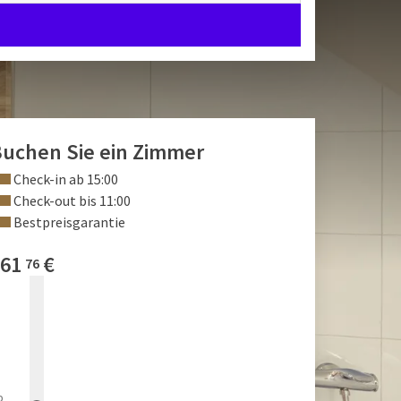
uchen Sie ein Zimmer
Check-in ab 15:00
Check-out bis 11:00
Bestpreisgarantie
61
€
76
b