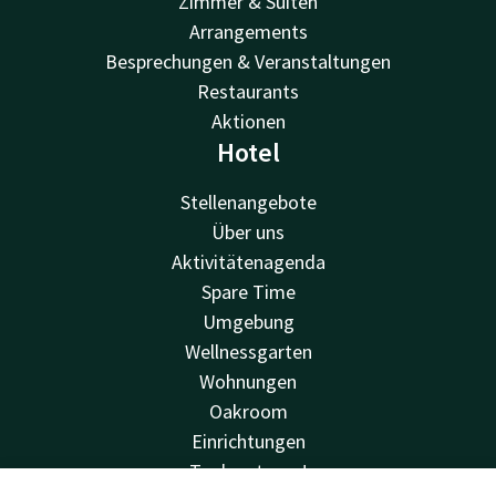
Zimmer & Suiten
Arrangements
Besprechungen & Veranstaltungen
Restaurants
Aktionen
Hotel
Stellenangebote
Über uns
Aktivitätenagenda
Spare Time
Umgebung
Wellnessgarten
Wohnungen
Oakroom
Einrichtungen
Toekan to go!