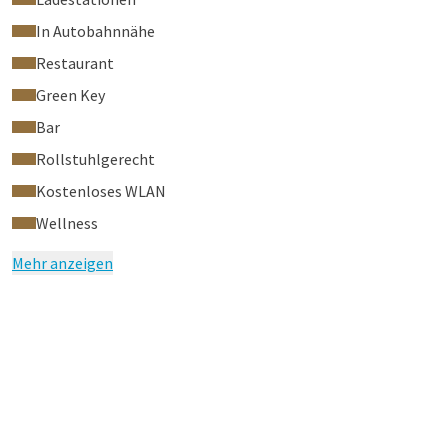
In Autobahnnähe
Restaurant
Green Key
Bar
Rollstuhlgerecht
Kostenloses WLAN
Wellness
Mehr anzeigen