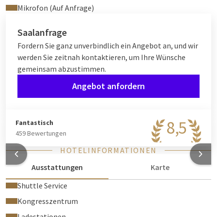
Mikrofon (Auf Anfrage)
Saalanfrage
Fordern Sie ganz unverbindlich ein Angebot an, und wir
werden Sie zeitnah kontaktieren, um Ihre Wünsche
gemeinsam abzustimmen.
Angebot anfordern
8,5
Fantastisch
459 Bewertungen
HOTELINFORMATIONEN
Ausstattungen
Karte
Shuttle Service
Kongresszentrum
Ladestationen