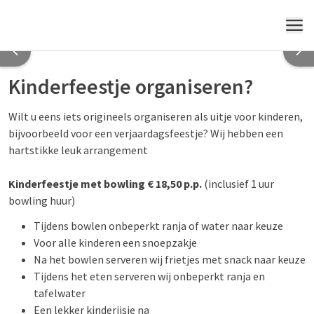
MENÜ
Kinderfeestje organiseren?
Wilt u eens iets origineels organiseren als uitje voor kinderen,
bijvoorbeeld voor een verjaardagsfeestje? Wij hebben een
hartstikke leuk arrangement
Kinderfeestje met bowling € 18,50 p.p.
(inclusief 1 uur
bowling huur)
Tijdens bowlen onbeperkt ranja of water naar keuze
Voor alle kinderen een snoepzakje
Na het bowlen serveren wij frietjes met snack naar keuze
Tijdens het eten serveren wij onbeperkt ranja en
tafelwater
Een lekker kinderijsje na