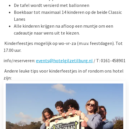
De tafel wordt versierd met ballonnen
Boekbaar tot maximaal 14 kinderen op de beide Classic
Lanes
Alle kinderen krijgen na afloop een muntje om een
cadeautje naar wens uit te kiezen.
Kinderfeestjes mogelijk op wo-vr-za (m.u.v. feestdagen). Tot
17.00 uur.
info/reserveren:
events@hotelgilzetilburg.nl
/ T: 0161-458901
Andere leuke tips voor kinderfeestjes in of rondom ons hotel
zijn: