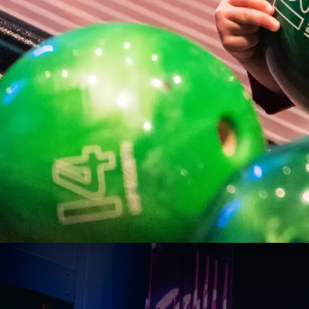
Kinderfee