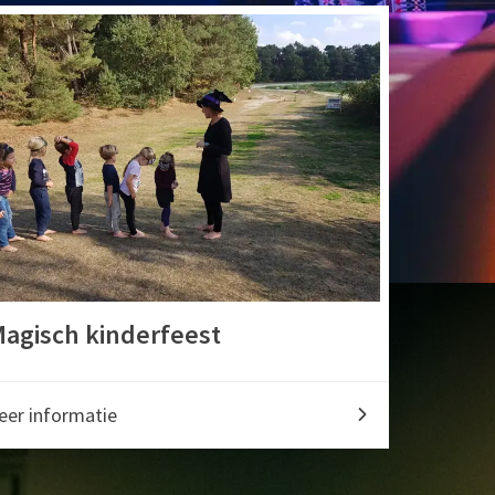
agisch kinderfeest
eer informatie