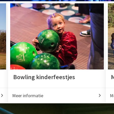
Bowling kinderfeestjes
M
Meer informatie
M