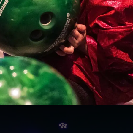
stje organiseren?