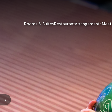
Rooms & Suites
Restaurant
Arrangements
Meet