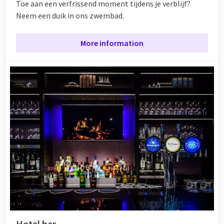
Toe aan een verfrissend moment tijdens je verblijf?
Neem een duik in ons zwembad.
More information
Hotel bar