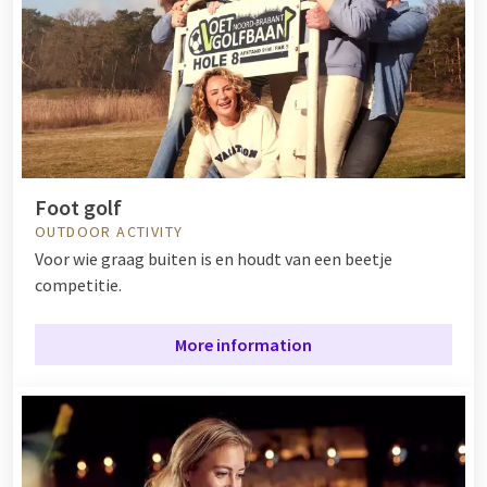
Foot golf
OUTDOOR ACTIVITY
Voor wie graag buiten is en houdt van een beetje
competitie.
More information