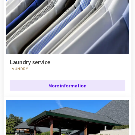
Laundry service
LAUNDRY
More information