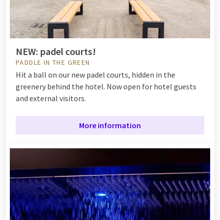
NEW: padel courts!
PADDLE IN THE GREEN
Hit a ball on our new padel courts, hidden in the
greenery behind the hotel. Now open for hotel guests
and external visitors.
More information