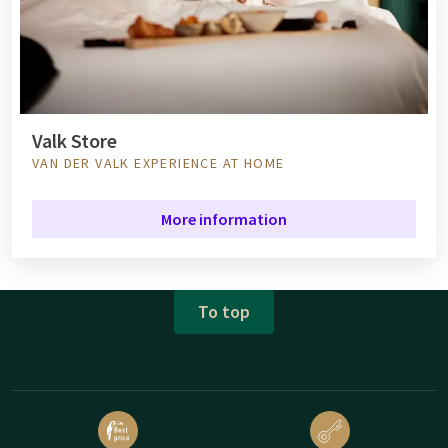
Valk Store
VAN DER VALK EXPERIENCE AT HOME
More information
To top