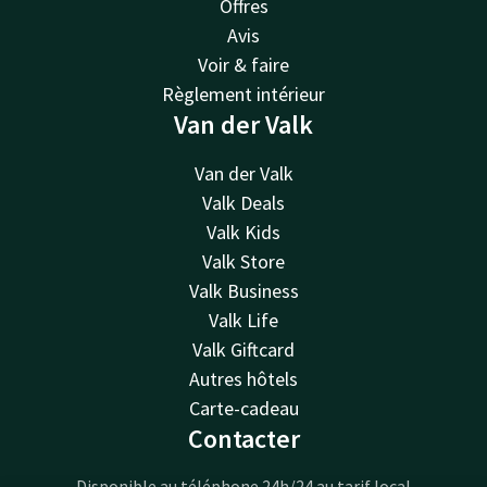
Offres
Avis
Voir & faire
Règlement intérieur
Van der Valk
Van der Valk
Valk Deals
Valk Kids
Valk Store
Valk Business
Valk Life
Valk Giftcard
Autres hôtels
Carte-cadeau
Contacter
Disponible au téléphone 24h/24 au tarif local