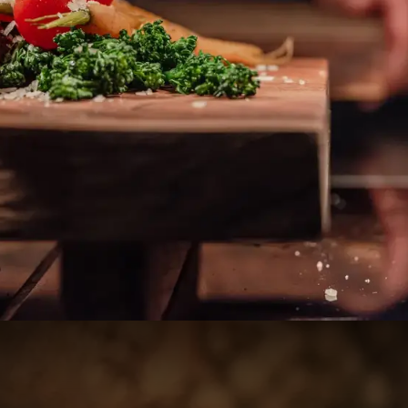
OAKROOM