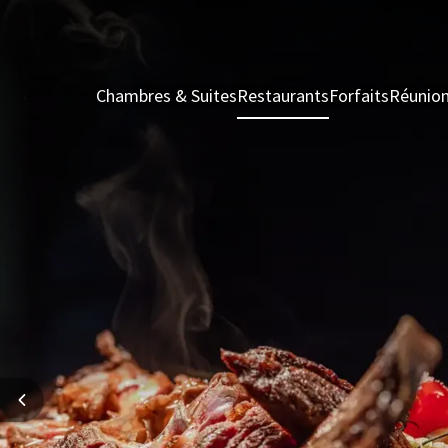
Chambres & Suites
Restaurants
Forfaits
Réunio