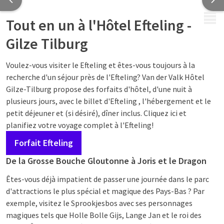
MENU
Tout en un à l'Hôtel Efteling -
Gilze Tilburg
Voulez-vous visiter le Efteling et êtes-vous toujours à la
recherche d'un séjour près de l'Efteling? Van der Valk Hôtel
Gilze-Tilburg propose des forfaits d'hôtel, d'une nuit à
plusieurs jours, avec le billet d'Efteling , l'hébergement et le
petit déjeuner et (si désiré), dîner inclus. Cliquez ici et
planifiez votre voyage complet à l'Efteling!
Forfait Efteling
De la Grosse Bouche Gloutonne à Joris et le Dragon
Êtes-vous déjà impatient de passer une journée dans le parc
d'attractions le plus spécial et magique des Pays-Bas ? Par
exemple, visitez le Sprookjesbos avec ses personnages
magiques tels que Holle Bolle Gijs, Lange Jan et le roi des