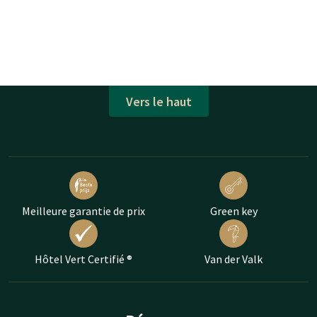
Vers le haut
Meilleure garantie de prix
Green key
Hôtel Vert Certifié ®
Van der Valk