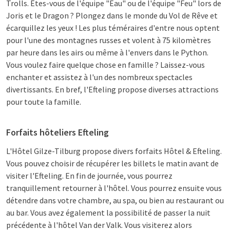
Trolls. Êtes-vous de l'équipe "Eau" ou de l'équipe "Feu" lors de
Joris et le Dragon ? Plongez dans le monde du Vol de Rêve et
écarquillez les yeux ! Les plus téméraires d'entre nous optent
pour l'une des montagnes russes et volent à 75 kilomètres
par heure dans les airs ou même à l'envers dans le Python.
Vous voulez faire quelque chose en famille ? Laissez-vous
enchanter et assistez à l'un des nombreux spectacles
divertissants. En bref, l'Efteling propose diverses attractions
pour toute la famille.
Forfaits hôteliers Efteling
L'Hôtel Gilze-Tilburg propose divers forfaits Hôtel & Efteling.
Vous pouvez choisir de récupérer les billets le matin avant de
visiter l'Efteling. En fin de journée, vous pourrez
tranquillement retourner à l'hôtel. Vous pourrez ensuite vous
détendre dans votre chambre, au spa, ou bien au restaurant ou
au bar. Vous avez également la possibilité de passer la nuit
précédente à l'hôtel Van der Valk. Vous visiterez alors