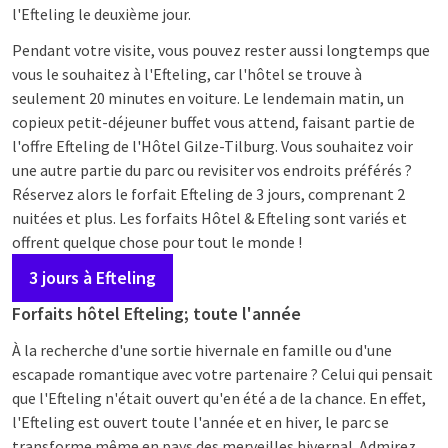
l'Efteling le deuxième jour.
Pendant votre visite, vous pouvez rester aussi longtemps que
vous le souhaitez à l'Efteling, car l'hôtel se trouve à
seulement 20 minutes en voiture. Le lendemain matin, un
copieux petit-déjeuner buffet vous attend, faisant partie de
l'offre Efteling de l'Hôtel Gilze-Tilburg. Vous souhaitez voir
une autre partie du parc ou revisiter vos endroits préférés ?
Réservez alors le forfait Efteling de 3 jours, comprenant 2
nuitées et plus. Les forfaits Hôtel & Efteling sont variés et
offrent quelque chose pour tout le monde !
3 jours à Efteling
Forfaits hôtel Efteling; toute l'année
À la recherche d'une sortie hivernale en famille ou d'une
escapade romantique avec votre partenaire ? Celui qui pensait
que l'Efteling n'était ouvert qu'en été a de la chance. En effet,
l'Efteling est ouvert toute l'année et en hiver, le parc se
transforme même en pays des merveilles hivernal. Admirez