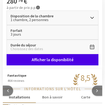
280
€
76
à partir de
prix p.p.
Disposition de la chambre
1 chambre, 2 personnes
Forfait
3 jours
Durée du séjour
Choisissez des dates
Afficher la disponibilité
8,5
Fantastique
464 reviews
INFORMATIONS SUR L'HÔTEL
Installations
Bon à savoir
Carte