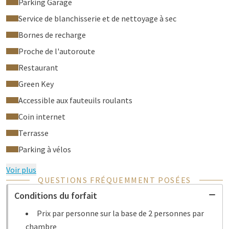
Parking Garage
Service de blanchisserie et de nettoyage à sec
Bornes de recharge
Proche de l'autoroute
Restaurant
Green Key
Accessible aux fauteuils roulants
Coin internet
Terrasse
Parking à vélos
Voir plus
QUESTIONS FRÉQUEMMENT POSÉES
Conditions du forfait
Prix par personne sur la base de 2 personnes par
chambre