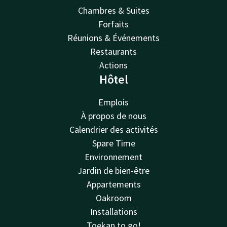
Chambres & Suites
Forfaits
Réunions & Événements
Restaurants
Actions
Hôtel
Emplois
À propos de nous
Calendrier des activités
Spare Time
Environnement
Jardin de bien-être
Appartements
Oakroom
Installations
Toekan to go!