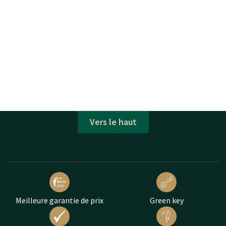
Vers le haut
Meilleure garantie de prix
Green key