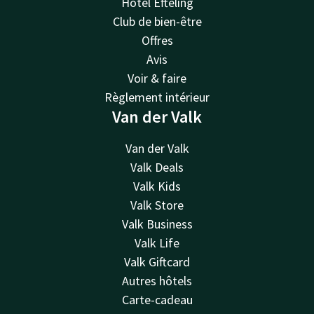
Hôtel Efteling
Club de bien-être
Offres
Avis
Voir & faire
Règlement intérieur
Van der Valk
Van der Valk
Valk Deals
Valk Kids
Valk Store
Valk Business
Valk Life
Valk Giftcard
Autres hôtels
Carte-cadeau