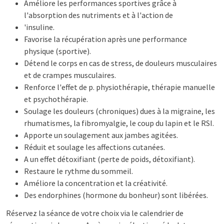
Améliore les performances sportives grâce à
l'absorption des nutriments et à l'action de
'insuline.
Favorise la récupération après une performance
physique (sportive).
Détend le corps en cas de stress, de douleurs musculaires
et de crampes musculaires.
Renforce l'effet de p. physiothérapie, thérapie manuelle
et psychothérapie.
Soulage les douleurs (chroniques) dues à la migraine, les
rhumatismes, la fibromyalgie, le coup du lapin et le RSI.
Apporte un soulagement aux jambes agitées.
Réduit et soulage les affections cutanées.
A un effet détoxifiant (perte de poids, détoxifiant).
Restaure le rythme du sommeil.
Améliore la concentration et la créativité.
Des endorphines (hormone du bonheur) sont libérées.
Réservez la séance de votre choix via le calendrier de