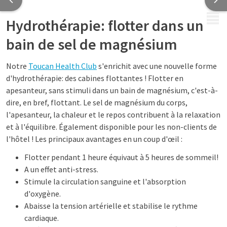
MENU
Hydrothérapie: flotter dans un
bain de sel de magnésium
Notre
Toucan Health Club
s'enrichit avec une nouvelle forme
d'hydrothérapie: des cabines flottantes ! Flotter en
apesanteur, sans stimuli dans un bain de magnésium, c'est-à-
dire, en bref, flottant. Le sel de magnésium du corps,
l'apesanteur, la chaleur et le repos contribuent à la relaxation
et à l'équilibre. Également disponible pour les non-clients de
l'hôtel ! Les principaux avantages en un coup d'œil :
Flotter pendant 1 heure équivaut à 5 heures de sommeil!
A un effet anti-stress.
Stimule la circulation sanguine et l'absorption
d'oxygène.
Abaisse la tension artérielle et stabilise le rythme
cardiaque.