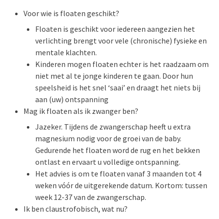
Voor wie is floaten geschikt?
Floaten is geschikt voor iedereen aangezien het
verlichting brengt voor vele (chronische) fysieke en
mentale klachten.
Kinderen mogen floaten echter is het raadzaam om
niet met al te jonge kinderen te gaan. Door hun
speelsheid is het snel ‘saai’ en draagt het niets bij
aan (uw) ontspanning
Mag ik floaten als ik zwanger ben?
Jazeker. Tijdens de zwangerschap heeft u extra
magnesium nodig voor de groei van de baby.
Gedurende het floaten word de rug en het bekken
ontlast en ervaart u volledige ontspanning.
Het advies is om te floaten vanaf 3 maanden tot 4
weken vóór de uitgerekende datum. Kortom: tussen
week 12-37 van de zwangerschap.
Ik ben claustrofobisch, wat nu?