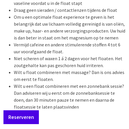
vaseline voordat u in de float stapt
Draag geen sieraden / contactlenzen tijdens de float
Om u een optimale float experience te geven is het
belangrijk dat uw lichaam volledig gereinigd is van oliën,
make up, haar- en andere verzorgingsproducten. Uw huid
is dan beter in staat om het magnesium op te nemen
Vermijd cafeïne en andere stimulerende stoffen 4 tot 6
uur voorafgaand de float.
Niet scheren of waxen 1 á 2 dagen voor het floaten. Het
zoutgehalte kan pas geschoren huid irriteren.
Wilt u float combineren met massage? Dan is ons advies
om eerst te floaten.
Wilt u een float combineren met een zonnebank sessie?
Dan adviseren wij u eerst om de zonnebanksessie te
doen, dan 30 minuten pauze te nemen en daarna de
floatsessie te laten plaatsvinden
Reserveren