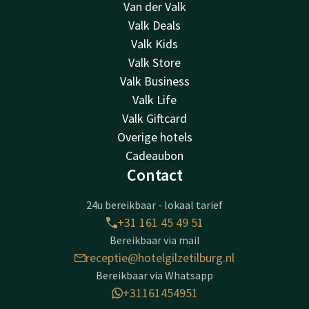
Van der Valk
Valk Deals
Valk Kids
Valk Store
Valk Business
Valk Life
Valk Giftcard
Overige hotels
Cadeaubon
Contact
24u bereikbaar - lokaal tarief
+31 161 45 49 51
Bereikbaar via mail
receptie@hotelgilzetilburg.nl
Bereikbaar via Whatsapp
+31161454951