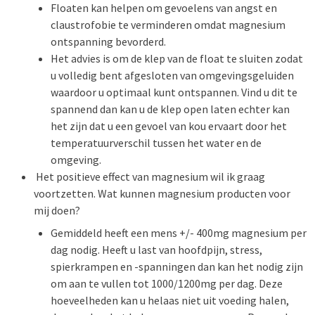
Floaten kan helpen om gevoelens van angst en
claustrofobie te verminderen omdat magnesium
ontspanning bevorderd.
Het advies is om de klep van de float te sluiten zodat
u volledig bent afgesloten van omgevingsgeluiden
waardoor u optimaal kunt ontspannen. Vind u dit te
spannend dan kan u de klep open laten echter kan
het zijn dat u een gevoel van kou ervaart door het
temperatuurverschil tussen het water en de
omgeving.
Het positieve effect van magnesium wil ik graag
voortzetten. Wat kunnen magnesium producten voor
mij doen?
Gemiddeld heeft een mens +/- 400mg magnesium per
dag nodig. Heeft u last van hoofdpijn, stress,
spierkrampen en -spanningen dan kan het nodig zijn
om aan te vullen tot 1000/1200mg per dag. Deze
hoeveelheden kan u helaas niet uit voeding halen,