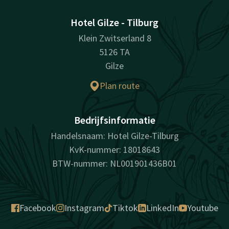
Hotel Gilze - Tilburg
Klein Zwitserland 8
5126 TA
Gilze
Plan route
Bedrijfsinformatie
Handelsnaam: Hotel Gilze-Tilburg
KvK-nummer: 18018643
BTW-nummer: NL001901436B01
Facebook
Instagram
Tiktok
LinkedIn
Youtube