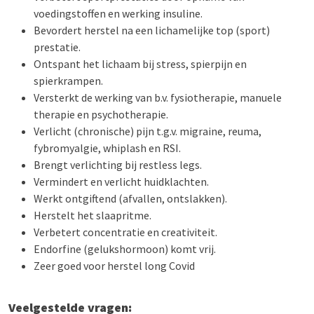
voedingstoffen en werking insuline.
Bevordert herstel na een lichamelijke top (sport)
prestatie.
Ontspant het lichaam bij stress, spierpijn en
spierkrampen.
Versterkt de werking van b.v. fysiotherapie, manuele
therapie en psychotherapie.
Verlicht (chronische) pijn t.g.v. migraine, reuma,
fybromyalgie, whiplash en RSI.
Brengt verlichting bij restless legs.
Vermindert en verlicht huidklachten.
Werkt ontgiftend (afvallen, ontslakken).
Herstelt het slaapritme.
Verbetert concentratie en creativiteit.
Endorfine (gelukshormoon) komt vrij.
Zeer goed voor herstel long Covid
Veelgestelde vragen: