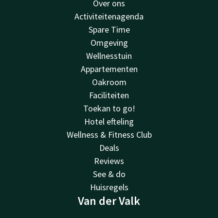
Over ons
Activiteitenagenda
Spare Time
Omgeving
Wellnesstuin
Appartementen
Oakroom
Faciliteiten
Toekan to go!
Hotel efteling
Wellness & Fitness Club
Deals
Reviews
See & do
Huisregels
Van der Valk