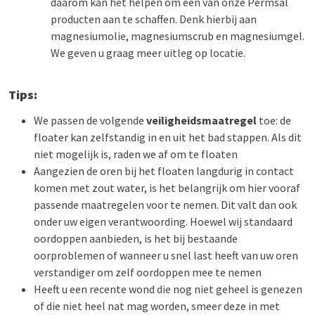
daarom kan het helpen om een van onze Permsal
producten aan te schaffen. Denk hierbij aan
magnesiumolie, magnesiumscrub en magnesiumgel.
We geven u graag meer uitleg op locatie.
Tips:
We passen de volgende
veiligheidsmaatregel
toe: de
floater kan zelfstandig in en uit het bad stappen. Als dit
niet mogelijk is, raden we af om te floaten
Aangezien de oren bij het floaten langdurig in contact
komen met zout water, is het belangrijk om hier vooraf
passende maatregelen voor te nemen. Dit valt dan ook
onder uw eigen verantwoording. Hoewel wij standaard
oordoppen aanbieden, is het bij bestaande
oorproblemen of wanneer u snel last heeft van uw oren
verstandiger om zelf oordoppen mee te nemen
Heeft u een recente wond die nog niet geheel is genezen
of die niet heel nat mag worden, smeer deze in met