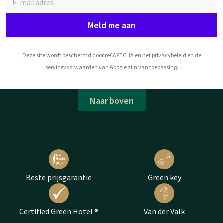
Meld me aan
Deze site wordt beschermd door reCAPTCHA en het
privacybeleid
en de
servicevoorwaarden
van Google zijn van toepassing.
Naar boven
Beste prijsgarantie
Green key
Certified Green Hotel ®
Van der Valk