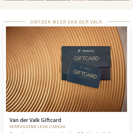
ONTDEK MEER VAN DER VALK
Van der Valk Giftcard
VERRASSEND LEUK CADEAU