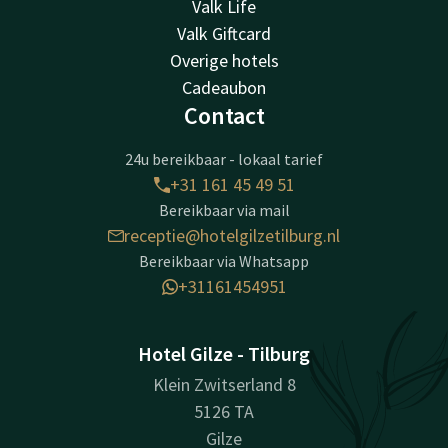
Valk Life
Valk Giftcard
Overige hotels
Cadeaubon
Contact
24u bereikbaar - lokaal tarief
+31 161 45 49 51
Bereikbaar via mail
receptie@hotelgilzetilburg.nl
Bereikbaar via Whatsapp
+31161454951
Hotel Gilze - Tilburg
Klein Zwitserland 8
5126 TA
Gilze