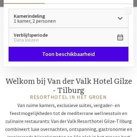
MENU
Kamerindeling
1 kamer, 2 personen
Verblijfsperiode
Data kiezen
Toon beschikbaarheid
Welkom bij Van der Valk Hotel Gilze
- Tilburg
RESORTHOTEL IN HET GROEN
Van ruime kamers, exclusieve suites, vergader- en
feestmogelijkheden tot de mediterrane wellnesstuin en
culinaire restaurants: Van der Valk Resorthotel Gilze-Tilburg
combineert luxe overnachten, ontspanning, gastronomie en