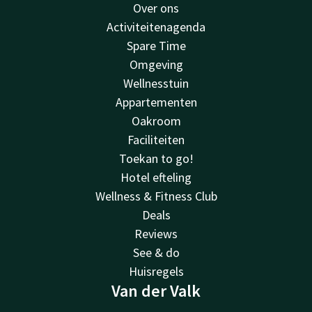
Over ons
Activiteitenagenda
Spare Time
Omgeving
Wellnesstuin
Appartementen
Oakroom
Faciliteiten
Toekan to go!
Hotel efteling
Wellness & Fitness Club
Deals
Reviews
See & do
Huisregels
Van der Valk