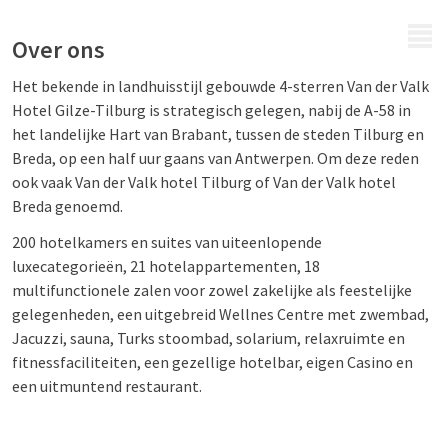
MENU
Over ons
Het bekende in landhuisstijl gebouwde 4-sterren Van der Valk
Hotel Gilze-Tilburg is strategisch gelegen, nabij de A-58 in
het landelijke Hart van Brabant, tussen de steden Tilburg en
Breda, op een half uur gaans van Antwerpen. Om deze reden
ook vaak Van der Valk hotel Tilburg of Van der Valk hotel
Breda genoemd.
200 hotelkamers en suites van uiteenlopende
luxecategorieën, 21 hotelappartementen, 18
multifunctionele zalen voor zowel zakelijke als feestelijke
gelegenheden, een uitgebreid Wellnes Centre met zwembad,
Jacuzzi, sauna, Turks stoombad, solarium, relaxruimte en
fitnessfaciliteiten, een gezellige hotelbar, eigen Casino en
een uitmuntend restaurant.