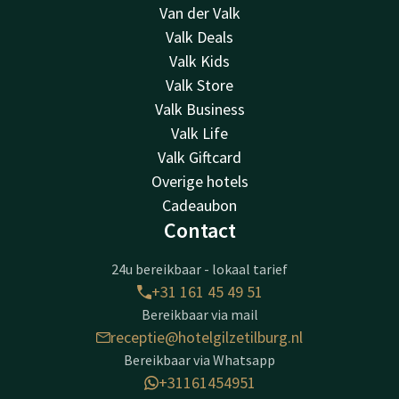
Van der Valk
Valk Deals
Valk Kids
Valk Store
Valk Business
Valk Life
Valk Giftcard
Overige hotels
Cadeaubon
Contact
24u bereikbaar - lokaal tarief
+31 161 45 49 51
Bereikbaar via mail
receptie@hotelgilzetilburg.nl
Bereikbaar via Whatsapp
+31161454951