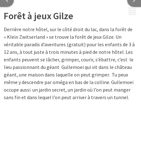
MENU
Forêt à jeux Gilze
Derrière notre hôtel, sur le côté droit du lac, dans la forêt de
« Klein Zwitserland » se trouve la forêt de jeux Gilze. Un
véritable paradis d’aventures (gratuit) pour les enfants de 3 à
12 ans, à tout juste à trois minutes à pied de notre hôtel. Les
enfants peuvent se lâcher, grimper, courir, s’ébattre, c’est le
lieu passionnant du géant Gullemoei qui vit dans le château
géant, une maison dans laquelle on peut grimper. Tu peux
même y descendre par oméga en bas de la colline. Gullemoei
occupe aussi un jardin secret, un jardin où l’on peut manger
sans fin et dans lequel l’on peut arriver à travers un tunnel.