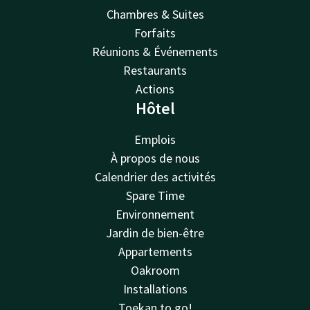
Chambres & Suites
Forfaits
Réunions & Événements
Restaurants
Actions
Hôtel
Emplois
À propos de nous
Calendrier des activités
Spare Time
Environnement
Jardin de bien-être
Appartements
Oakroom
Installations
Toekan to go!