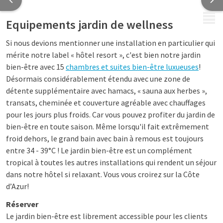
MENU
Equipements jardin de wellness
Si nous devions mentionner une installation en particulier qui
mérite notre label « hôtel resort », c'est bien notre jardin
bien-être avec 15
chambres et suites bien-être luxueuses
!
Désormais considérablement étendu avec une zone de
détente supplémentaire avec hamacs, « sauna aux herbes »,
transats, cheminée et couverture agréable avec chauffages
pour les jours plus froids. Car vous pouvez profiter du jardin de
bien-être en toute saison. Même lorsqu'il fait extrêmement
froid dehors, le grand bain avec bain à remous est toujours
entre 34 - 39°C ! Le jardin bien-être est un complément
tropical à toutes les autres installations qui rendent un séjour
dans notre hôtel si relaxant. Vous vous croirez sur la Côte
d’Azur!
Réserver
Le jardin bien-être est librement accessible pour les clients