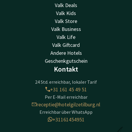
Valk Deals
Valk Kids
Valk Store
Valk Business
Valk Life
Valk Giftcard
Andere Hotels
Geschenkgutschein
Kontakt
24 Std. erreichbar, lokaler Tarif
+31 161 45 49 51
Per E-Mail erreichbar
receptie@hotelgilzetilburg.nl
Erreichbar über WhatsApp
+31161454951