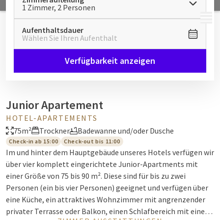
1 Zimmer, 2 Personen
MENÜ
Aufenthaltsdauer
Wählen Sie Ihren Aufenthalt
Verfügbarkeit anzeigen
Junior Apartement
HOTEL-APARTEMENTS
75m²
Trockner
Badewanne und/oder Dusche
Check-in ab 15:00
Check-out bis 11:00
Im und hinter dem Hauptgebäude unseres Hotels verfügen wir
über vier komplett eingerichtete Junior-Apartments mit
einer Größe von 75 bis 90 m². Diese sind für bis zu zwei
Personen (ein bis vier Personen) geeignet und verfügen über
eine Küche, ein attraktives Wohnzimmer mit angrenzender
privater Terrasse oder Balkon, einen Schlafbereich mit einem