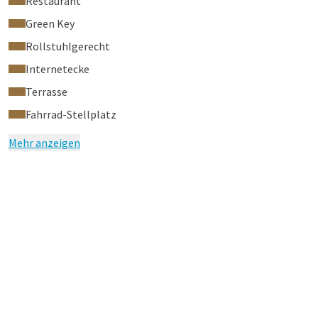
Restaurant
Green Key
Rollstuhlgerecht
Internetecke
Terrasse
Fahrrad-Stellplatz
Mehr anzeigen