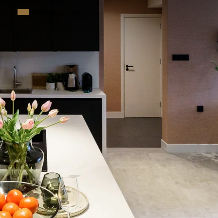
Fietsenstalling