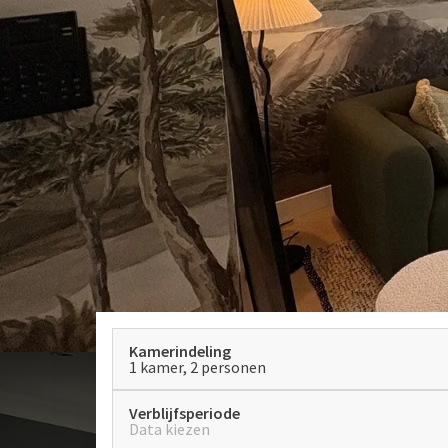
Kamerindeling
1 kamer, 2 personen
Verblijfsperiode
Data kiezen