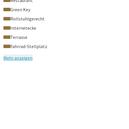
Restaurant
Green Key
Rollstuhlgerecht
Internetecke
Terrasse
Fahrrad-Stellplatz
Mehr anzeigen