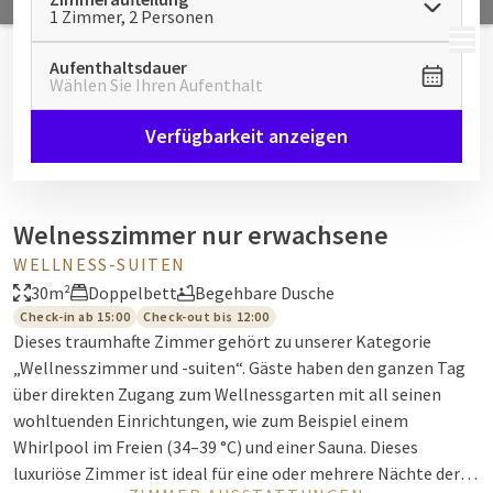
1 Zimmer, 2 Personen
MENÜ
Aufenthaltsdauer
Wählen Sie Ihren Aufenthalt
Verfügbarkeit anzeigen
Welnesszimmer nur erwachsene
WELLNESS-SUITEN
30m²
Doppelbett
Begehbare Dusche
Check-in ab 15:00
Check-out bis 12:00
Dieses traumhafte Zimmer gehört zu unserer Kategorie
„Wellnesszimmer und -suiten“. Gäste haben den ganzen Tag
über direkten Zugang zum Wellnessgarten mit all seinen
wohltuenden Einrichtungen, wie zum Beispiel einem
Whirlpool im Freien (34–39 °C) und einer Sauna. Dieses
luxuriöse Zimmer ist ideal für eine oder mehrere Nächte der