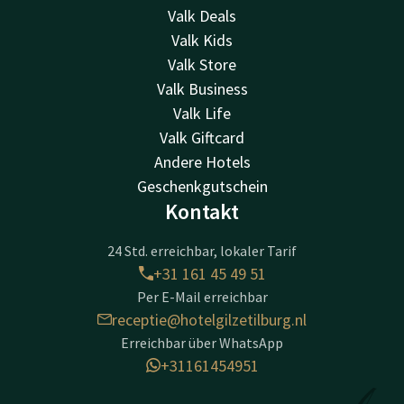
Valk Deals
Valk Kids
Valk Store
Valk Business
Valk Life
Valk Giftcard
Andere Hotels
Geschenkgutschein
Kontakt
24 Std. erreichbar, lokaler Tarif
+31 161 45 49 51
Per E-Mail erreichbar
receptie@hotelgilzetilburg.nl
Erreichbar über WhatsApp
+31161454951