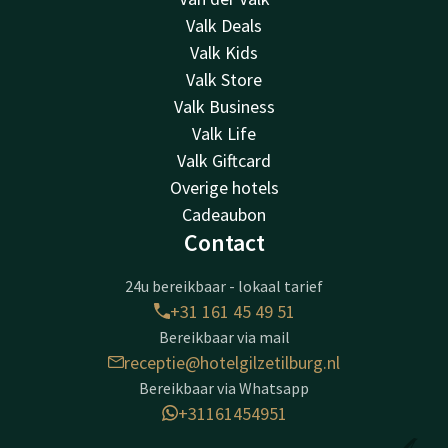
Valk Deals
Valk Kids
Valk Store
Valk Business
Valk Life
Valk Giftcard
Overige hotels
Cadeaubon
Contact
24u bereikbaar - lokaal tarief
+31 161 45 49 51
Bereikbaar via mail
receptie@hotelgilzetilburg.nl
Bereikbaar via Whatsapp
+31161454951