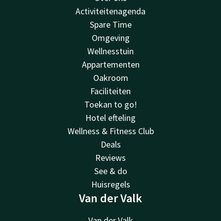
Activiteitenagenda
Spare Time
Omgeving
Wellnesstuin
Appartementen
Oakroom
Faciliteiten
Toekan to go!
Hotel efteling
Wellness & Fitness Club
Deals
Reviews
See & do
Huisregels
Van der Valk
Van der Valk