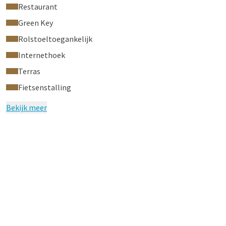
Restaurant
Green Key
Rolstoeltoegankelijk
Internethoek
Terras
Fietsenstalling
Bekijk meer