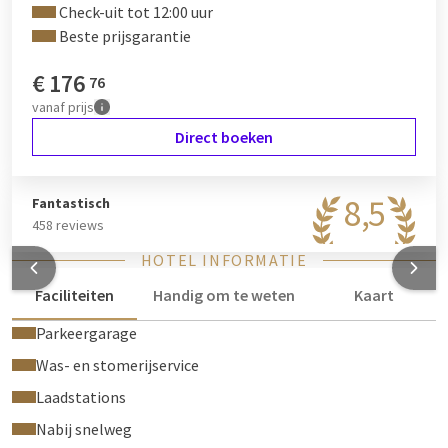
Check-uit tot 12:00 uur
Beste prijsgarantie
€
176
76
vanaf
prijs
Direct boeken
8,5
Fantastisch
458 reviews
HOTEL INFORMATIE
Faciliteiten
Handig om te weten
Kaart
Parkeergarage
Was- en stomerijservice
Laadstations
Nabij snelweg