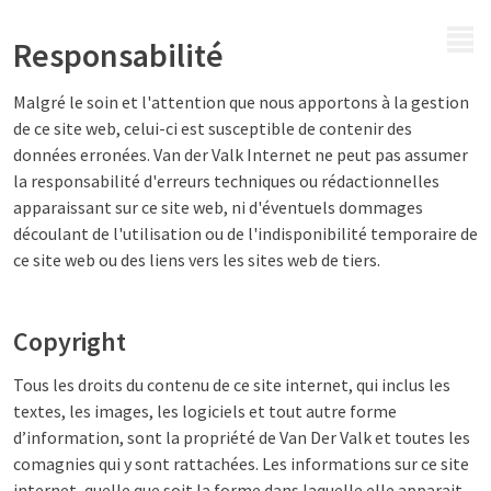
MENU
Responsabilité
Malgré le soin et l'attention que nous apportons à la gestion
de ce site web, celui-ci est susceptible de contenir des
données erronées. Van der Valk Internet ne peut pas assumer
la responsabilité d'erreurs techniques ou rédactionnelles
apparaissant sur ce site web, ni d'éventuels dommages
découlant de l'utilisation ou de l'indisponibilité temporaire de
ce site web ou des liens vers les sites web de tiers.
Copyright
Tous les droits du contenu de ce site internet, qui inclus les
textes, les images, les logiciels et tout autre forme
d’information, sont la propriété de Van Der Valk et toutes les
comagnies qui y sont rattachées. Les informations sur ce site
internet, quelle que soit la forme dans laquelle elle apparait,