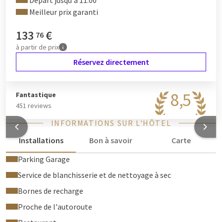
Départ jusqu'à 11:00
Meilleur prix garanti
133
€
76
à partir de
prix
Réservez directement
8,5
Fantastique
451 reviews
INFORMATIONS SUR L'HÔTEL
Installations
Bon à savoir
Carte
Parking Garage
Service de blanchisserie et de nettoyage à sec
Bornes de recharge
Proche de l'autoroute