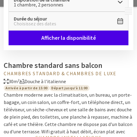
1 chambre, 2 personnes
MENU
Durée du séjour
Choisissez des dates
Afficher la disponibilité
Chambre standard sans balcon
CHAMBRES STANDARD & CHAMBRES DE LUXE
30m²
Douche à l'italienne
Arrivée à partir de 15:00
Départ jusqu'à 11:00
Chambre moderne avec la climatisation, un bureau, un porte-
bagage, un coin salon, un coffre-fort, un téléphone direct, un
téléviseur, un sèche-cheveux et une salle de bains avec douche
de plein pied, des toilettes, une planche à repasser, machine à
café et une théière. Cette chambre ne dispose pas d'un balcon
ou d'une terrasse. Wifi gratuit à haut débit, écran plat avec