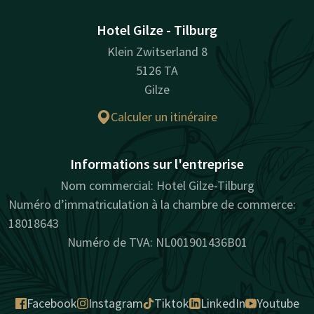
Hotel Gilze - Tilburg
Klein Zwitserland 8
5126 TA
Gilze
Calculer un itinéraire
Informations sur l'entreprise
Nom commercial: Hotel Gilze-Tilburg
Numéro d’immatriculation à la chambre de commerce:
18018643
Numéro de TVA: NL001901436B01
Facebook
Instagram
Tiktok
LinkedIn
Youtube