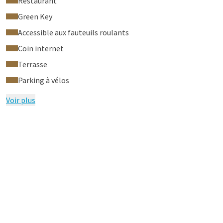
Restaurant
Green Key
Accessible aux fauteuils roulants
Coin internet
Terrasse
Parking à vélos
Voir plus