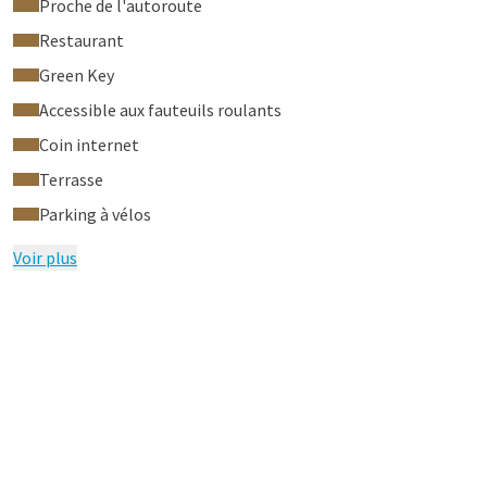
Proche de l'autoroute
Restaurant
Green Key
Accessible aux fauteuils roulants
Coin internet
Terrasse
Parking à vélos
Voir plus