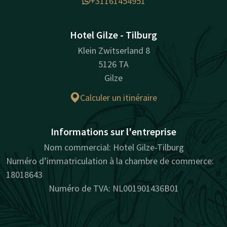
+31161454951
Hotel Gilze - Tilburg
Klein Zwitserland 8
5126 TA
Gilze
Calculer un itinéraire
Informations sur l'entreprise
Nom commercial: Hotel Gilze-Tilburg
Numéro d’immatriculation à la chambre de commerce:
18018643
Numéro de TVA: NL001901436B01