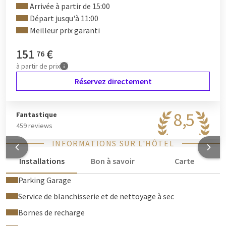
Arrivée à partir de 15:00
Départ jusqu'à 11:00
Meilleur prix garanti
151
€
76
à partir de
prix
Réservez directement
8,5
Fantastique
459 reviews
INFORMATIONS SUR L'HÔTEL
Installations
Bon à savoir
Carte
Parking Garage
Service de blanchisserie et de nettoyage à sec
Bornes de recharge