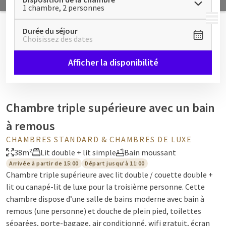
1 chambre, 2 personnes
MENU
Durée du séjour
Choisissez des dates
Afficher la disponibilité
Chambre triple supérieure avec un bain
à remous
CHAMBRES STANDARD & CHAMBRES DE LUXE
38m²
Lit double + lit simple
Bain moussant
Arrivée à partir de 15:00
Départ jusqu'à 11:00
Chambre triple supérieure avec lit double / couette double +
lit ou canapé-lit de luxe pour la troisième personne. Cette
chambre dispose d’une salle de bains moderne avec bain à
remous (une personne) et douche de plein pied, toilettes
séparées, porte-bagage, air conditionné, wifi gratuit, écran