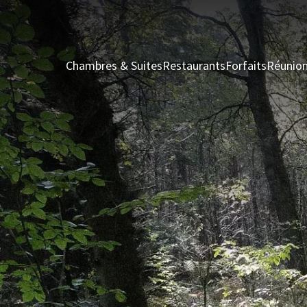
Chambres & Suites
Restaurants
Forfaits
Réunio