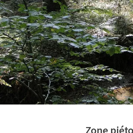
Zone piét