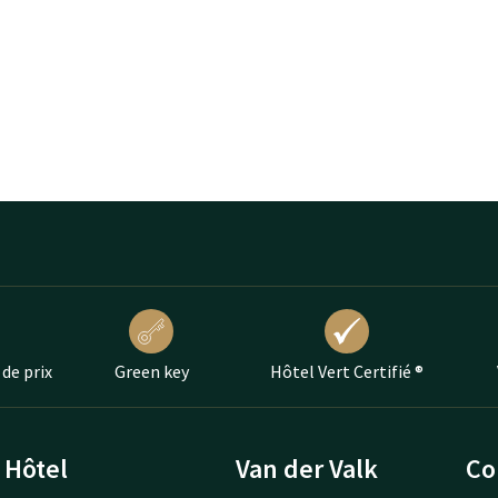
 de prix
Green key
Hôtel Vert Certifié ®
Hôtel
Van der Valk
Co