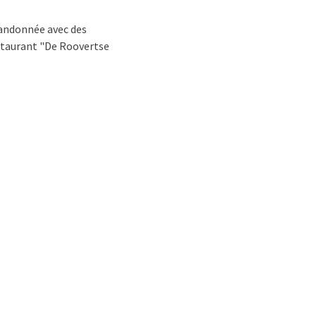
randonnée avec des
estaurant "De Roovertse