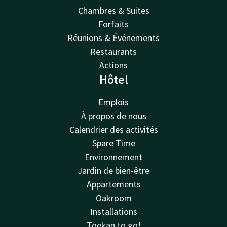
Chambres & Suites
Forfaits
Réunions & Événements
Restaurants
Actions
Hôtel
Emplois
À propos de nous
Calendrier des activités
Spare Time
Environnement
Jardin de bien-être
Appartements
Oakroom
Installations
Toekan to go!