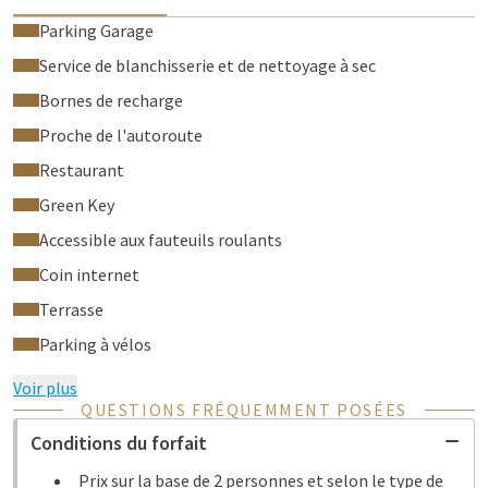
Parking Garage
Service de blanchisserie et de nettoyage à sec
Bornes de recharge
Proche de l'autoroute
Restaurant
Green Key
Accessible aux fauteuils roulants
Coin internet
Terrasse
Parking à vélos
Voir plus
QUESTIONS FRÉQUEMMENT POSÉES
Conditions du forfait
Prix sur la base de 2 personnes et selon le type de