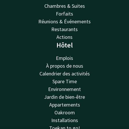
Chambres & Suites
Forfaits
Réunions & Événements
Restaurants
Actions
Hôtel
Emplois
À propos de nous
Calendrier des activités
Spare Time
Environnement
Jardin de bien-être
Appartements
Oakroom
Installations
Toekan to go!