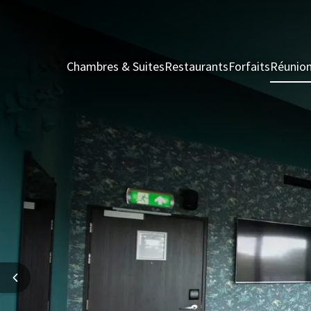
Chambres & Suites
Restaurants
Forfaits
Réunio