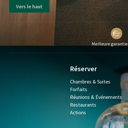
Vers le haut
Meilleure garantie
Réserver
Chambres & Suites
Forfaits
Réunions & Événements
Restaurants
Actions