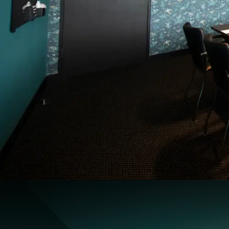
Kolibriezaal