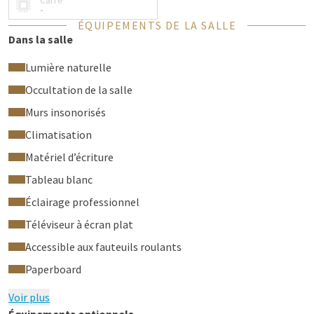
Carré
-
ÉQUIPEMENTS DE LA SALLE
Dans la salle
Lumière naturelle
Occultation de la salle
Murs insonorisés
Climatisation
Matériel d’écriture
Tableau blanc
Éclairage professionnel
Téléviseur à écran plat
Accessible aux fauteuils roulants
Paperboard
Voir plus