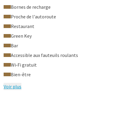
Bornes de recharge
Proche de l'autoroute
Restaurant
Green Key
Bar
Accessible aux fauteuils roulants
Wi‑Fi gratuit
Bien-être
Voir plus