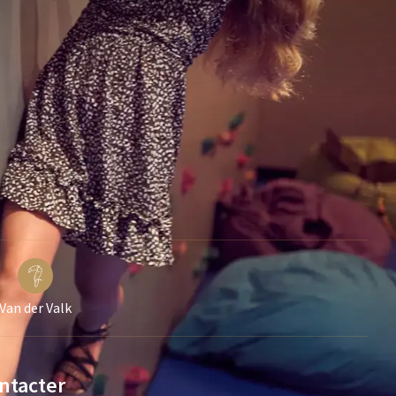
Van der Valk
ntacter