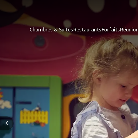
Chambres & Suites
Restaurants
Forfaits
Réunio