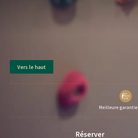
Vers le haut
Meilleure garantie
Réserver