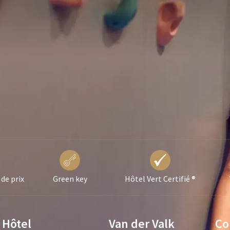
 de prix
Green key
Hôtel Vert Certifié ®
Hôtel
Van der Valk
Co