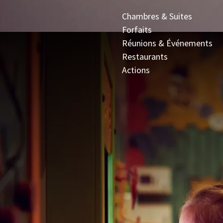
Chambres & Suites
Forfaits
Réunions & Événements
Restaurants
Actions