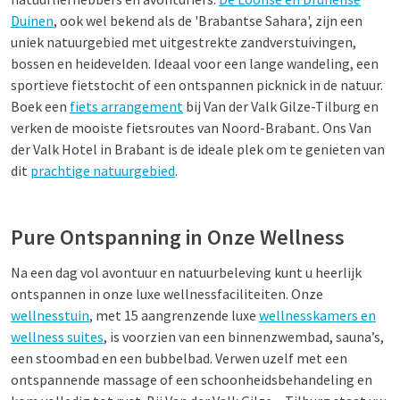
Duinen
, ook wel bekend als de 'Brabantse Sahara', zijn een
uniek natuurgebied met uitgestrekte zandverstuivingen,
bossen en heidevelden. Ideaal voor een lange wandeling, een
sportieve fietstocht of een ontspannen picknick in de natuur.
Boek een
fiets arrangement
bij Van der Valk Gilze-Tilburg en
verken de mooiste fietsroutes van Noord-Brabant
.
Ons Van
der Valk Hotel in Brabant is de ideale plek om te genieten van
dit
prachtige natuurgebied
.
Pure Ontspanning in Onze Wellness
Na een dag vol avontuur en natuurbeleving kunt u heerlijk
ontspannen in onze luxe wellnessfaciliteiten. Onze
wellnesstuin
, met 15 aangrenzende luxe
wellnesskamers en
wellness suites
, is voorzien van een binnenzwembad, sauna’s,
een stoombad en een bubbelbad. Verwen uzelf met een
ontspannende massage of een schoonheidsbehandeling en