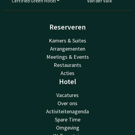
Certified Green Hotel ®
Van der Valk
Reserveren
Kamers & Suites
Arrangementen
Meetings & Events
Restaurants
Acties
Hotel
Vacatures
Over ons
Activiteitenagenda
Spare Time
Omgeving