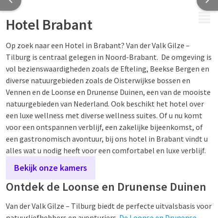
MENU
Hotel Brabant
Op zoek naar een Hotel in Brabant? Van der Valk Gilze –
Tilburg is centraal gelegen in Noord-Brabant. De omgeving is
vol bezienswaardigheden zoals de Efteling, Beekse Bergen en
diverse natuurgebieden zoals de Oisterwijkse bossen en
Vennen en de Loonse en Drunense Duinen, een van de mooiste
natuurgebieden van Nederland. Ook beschikt het hotel over
een luxe wellness met diverse wellness suites. Of u nu komt
voor een ontspannen verblijf, een zakelijke bijeenkomst, of
een gastronomisch avontuur, bij ons hotel in Brabant vindt u
alles wat u nodig heeft voor een comfortabel en luxe verblijf.
Bekijk onze kamers
Ontdek de Loonse en Drunense Duinen
Van der Valk Gilze – Tilburg biedt de perfecte uitvalsbasis voor
natuurliefhebbers en avonturiers.
De Loonse en Drunense