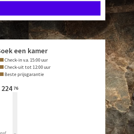
Boek een kamer
Check-in v.a. 15:00 uur
Check-uit tot 12:00 uur
Beste prijsgarantie
€
224
76
anaf