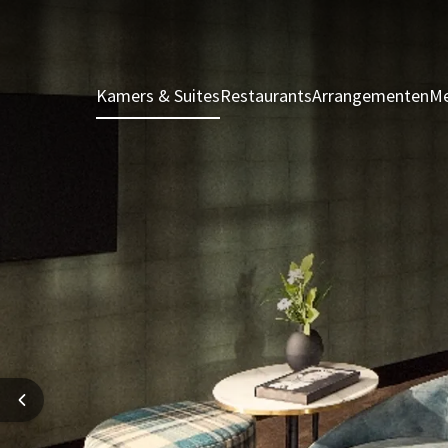
Kamers & Suites
Restaurants
Arrangementen
Me