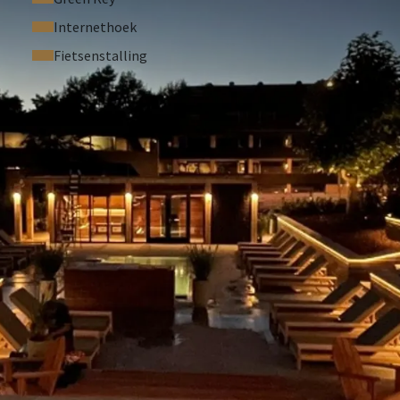
Internethoek
Fietsenstalling