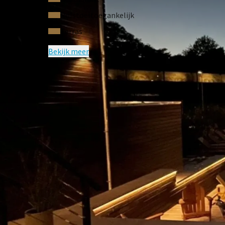
Rolstoeltoegankelijk
Terras
Bekijk meer