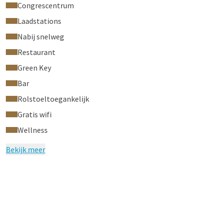
Congrescentrum
Laadstations
Nabij snelweg
Restaurant
Green Key
Bar
Rolstoeltoegankelijk
Gratis wifi
Wellness
Bekijk meer