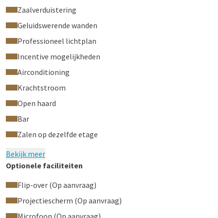
Zaalverduistering
Geluidswerende wanden
Professioneel lichtplan
Incentive mogelijkheden
Airconditioning
Krachtstroom
Open haard
Bar
Zalen op dezelfde etage
Bekijk meer
Optionele faciliteiten
Flip-over (Op aanvraag)
Projectiescherm (Op aanvraag)
Microfoon (Op aanvraag)