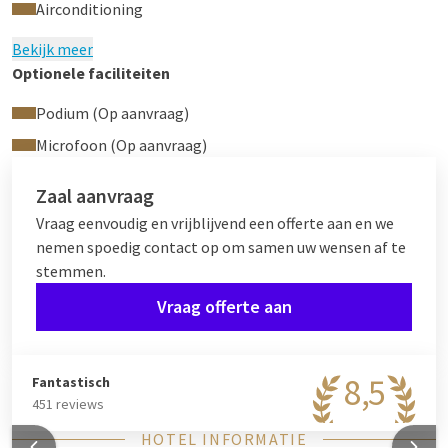
Airconditioning
Bekijk meer
Optionele faciliteiten
Podium (Op aanvraag)
Microfoon (Op aanvraag)
Zaal aanvraag
Vraag eenvoudig en vrijblijvend een offerte aan en we
nemen spoedig contact op om samen uw wensen af te
stemmen.
Vraag offerte aan
8,5
Fantastisch
451 reviews
HOTEL INFORMATIE