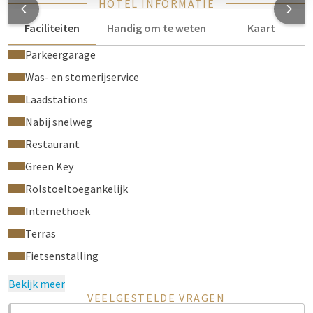
HOTEL INFORMATIE
Faciliteiten
Handig om te weten
Kaart
Parkeergarage
Was- en stomerijservice
Laadstations
Nabij snelweg
Restaurant
Green Key
Rolstoeltoegankelijk
Internethoek
Terras
Fietsenstalling
Bekijk meer
VEELGESTELDE VRAGEN