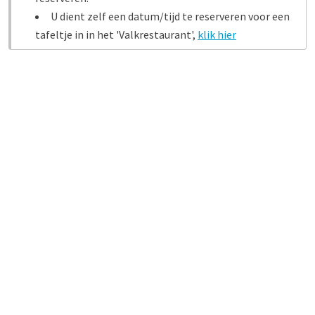
U dient zelf een datum/tijd te reserveren voor een
tafeltje in in het 'Valkrestaurant',
klik hier