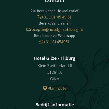
Contact
24u bereikbaar - lokaal tarief
+31 161 45 49 51
Bereikbaar via mail
receptie@hotelgilzetilburg.nl
Bereikbaar via Whatsapp
+31161454951
Hotel Gilze - Tilburg
Klein Zwitserland 8
5126 TA
Gilze
Plan route
Bedrijfsinformatie