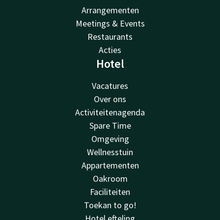
Arrangementen
Meetings & Events
Restaurants
Acties
Hotel
Vacatures
Over ons
Activiteitenagenda
Spare Time
Omgeving
Wellnesstuin
Appartementen
Oakroom
Faciliteiten
Toekan to go!
Hotel efteling