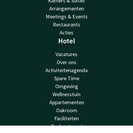
Kamers & Suites
Arrangementen
Meetings & Events
Restaurants
Acties
Hotel
Vacatures
Over ons
Activiteitenagenda
Spare Time
Omgeving
Wellnesstuin
Appartementen
Oakroom
Faciliteiten
Toekan to go!