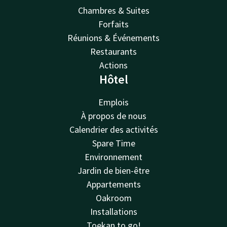
Chambres & Suites
Forfaits
Réunions & Événements
Restaurants
Actions
Hôtel
Emplois
À propos de nous
Calendrier des activités
Spare Time
Environnement
Jardin de bien-être
Appartements
Oakroom
Installations
Toekan to go!