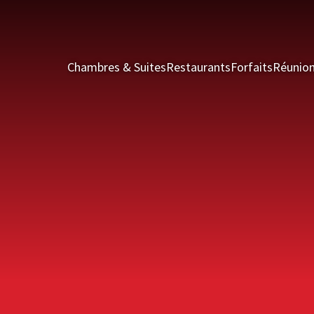
Chambres & Suites
Restaurants
Forfaits
Réunio