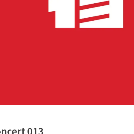
oncert 013