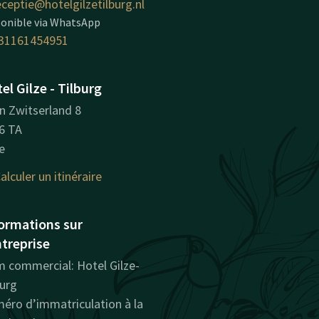
eceptie@hotelgilzetilburg.nl
ponible via WhatsApp
31161454951
el Gilze - Tilburg
in Zwitserland 8
6 TA
e
alculer un itinéraire
ormations sur
ntreprise
 commercial: Hotel Gilze-
burg
éro d’immatriculation à la