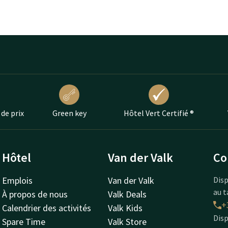
 de prix
Green key
Hôtel Vert Certifié ®
Hôtel
Van der Valk
Co
Emplois
Van der Valk
Disp
au t
À propos de nous
Valk Deals
+
Calendrier des activités
Valk Kids
Disp
Spare Time
Valk Store